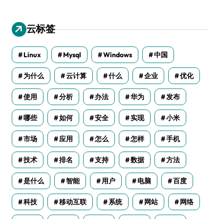
云标签
Linux
Mysql
Windows
中国
为什么
云计算
什么
企业
优化
使用
分析
办法
华为
发布
哪些
如何
安全
实现
小米
市场
应用
怎么
怎样
手机
技术
排名
支持
数据
方法
是什么
智能
用户
电脑
百度
科技
移动互联
系统
网站
网络