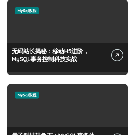
MySql教程
无码站长揭秘：移动H5进阶，
MySQL事务控制科技实战
MySql教程