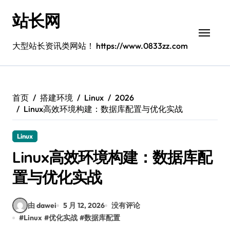
跳
站长网
转
到
内
大型站长资讯类网站！ https://www.0833zz.com
容
首页
搭建环境
Linux
2026
Linux高效环境构建：数据库配置与优化实战
Linux
Linux高效环境构建：数据库配
置与优化实战
由 dawei
5 月 12, 2026
没有评论
#
Linux
#
优化实战
#
数据库配置