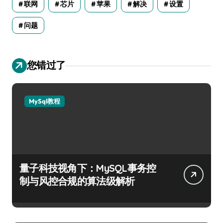
联网
芯片
苹果
解决
设置
问题
您错过了
MySql教程
量子科技视角下：MySQL事务控
制与风控合规的算法级解析