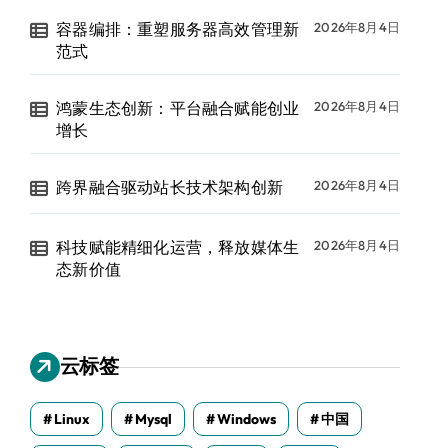
容器编排：重塑服务器高效管理新
2026年8月4日
范式
鸿蒙生态创新：平台融合赋能创业
2026年8月4日
增长
跨界融合驱动站长技术架构创新
2026年8月4日
科技赋能精细化运营，释放媒体生
2026年8月4日
态新价值
云标签
Linux
Mysql
Windows
中国