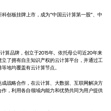
交易所科创板挂牌上市，成为“中国云计算第一股”、中
计算品牌，创立于2015年。依托母公司近20年来
建立了拥有自主知识产权的云计算平台，并通过工
港等地均覆盖有云计算节点。
达成战略合作，在云计算、大数据、互联网解决方
合作，利用各自领域内能力和优势共同为用户提供