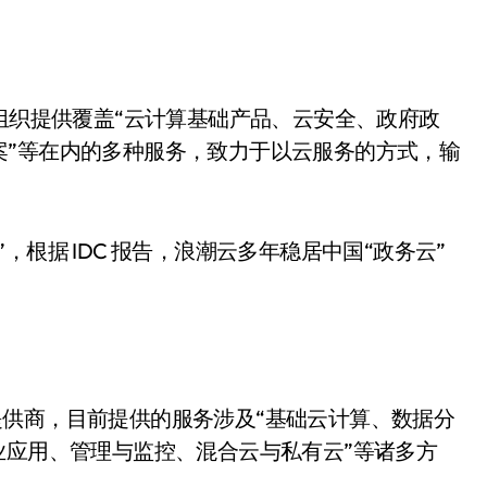
业组织提供覆盖“云计算基础产品、云安全、政府政
案”等在内的多种服务，致力于以云服务的方式，输
根据 IDC 报告，浪潮云多年稳居中国“政务云”
服务提供商，目前提供的服务涉及“基础云计算、数据分
业应用、管理与监控、混合云与私有云”等诸多方