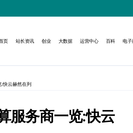
值
首页
站长资讯
创业
大数据
运营中心
百科
电子
建
济新引擎
览:快云赫然在列
计算服务商一览:快云