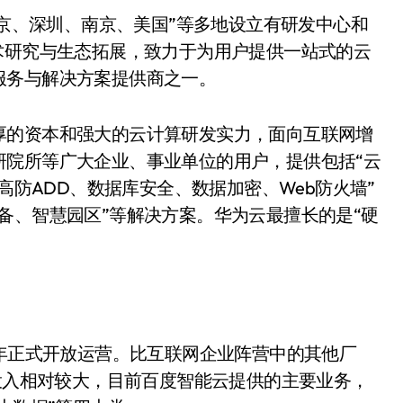
北京、深圳、南京、美国”等多地设立有研发中心和
术研究与生态拓展，致力于为用户提供一站式的云
服务与解决方案提供商之一。
厚的资本和强大的云计算研发实力，面向互联网增
研院所等广大企业、事业单位的用户，提供包括“云
高防ADD、数据库安全、数据加密、Web防火墙”
备、智慧园区”等解决方案。华为云最擅长的是“硬
5年正式开放运营。比互联网企业阵营中的其他厂
的投入相对较大，目前百度智能云提供的主要业务，