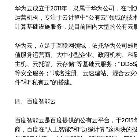
华为云成立于2011年，隶属于华为公司，在“
运营机构，专注于云计算中“公有云”领域的技
计算基础设施服务，是目前国内大型的公有云
华为云，立足于互联网领域，依托华为公司雄
值服务运营商、大中小型企业、政府机构、科
主机、云托管、云存储”等基础云服务；“DDoS
等安全服务；“域名注册、云速建站、混合云灾
件”和“私有云”的搭建。
四、百度智能云
百度智能云是百度提供的公有云平台，于201
商，百度在“人工智能”和“边缘计算”这两块