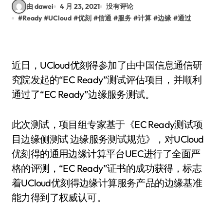
由 dawei
4 月 23, 2021
没有评论
#
Ready
#
UCloud
#
优刻
#
信通
#
服务
#
计算
#
边缘
#
通过
近日，UCloud优刻得参加了由中国信息通信研
究院发起的“EC Ready”测试评估项目，并顺利
通过了“EC Ready”边缘服务测试。
此次测试，项目组专家基于《EC Ready测试项
目边缘侧测试 边缘服务测试规范》，对UCloud
优刻得的通用边缘计算平台UEC进行了全面严
格的评测，“EC Ready”证书的成功获得，标志
着UCloud优刻得边缘计算服务产品的边缘基准
能力得到了权威认可。