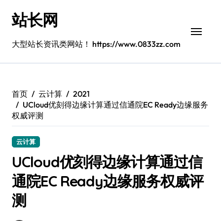
跳
站长网
转
到
内
大型站长资讯类网站！ https://www.0833zz.com
容
首页
云计算
2021
UCloud优刻得边缘计算通过信通院EC Ready边缘服务
权威评测
云计算
UCloud优刻得边缘计算通过信
通院EC Ready边缘服务权威评
测